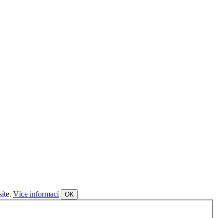
síte.
Více informací
OK