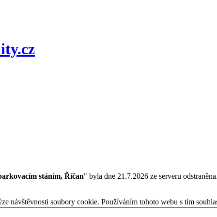
 parkovacím stáním, Říčan
" byla dne 21.7.2026 ze serveru odstraněna
ýze návštěvnosti soubory cookie. Používáním tohoto webu s tím souhla