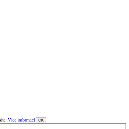
.
síte.
Více informací
OK