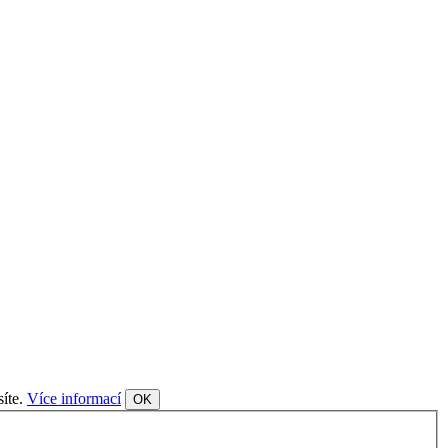
síte.
Více informací
OK