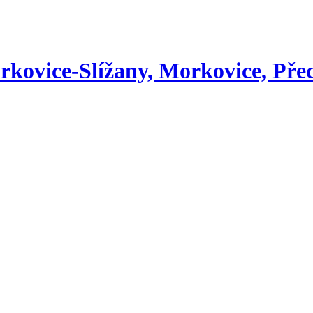
kovice-Slížany, Morkovice, Přec