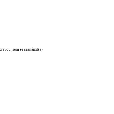
úpravou jsem se seznámil(a).