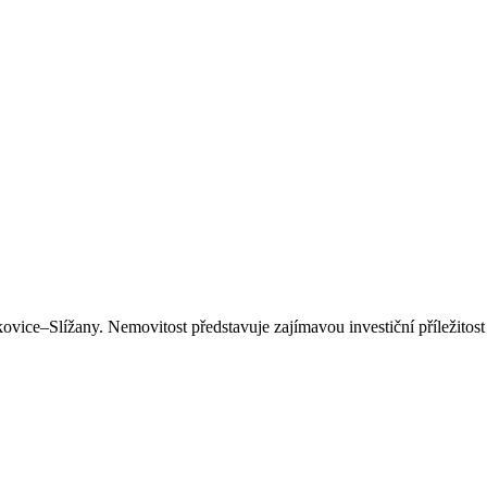
ice–Slížany. Nemovitost představuje zajímavou investiční příležitost p