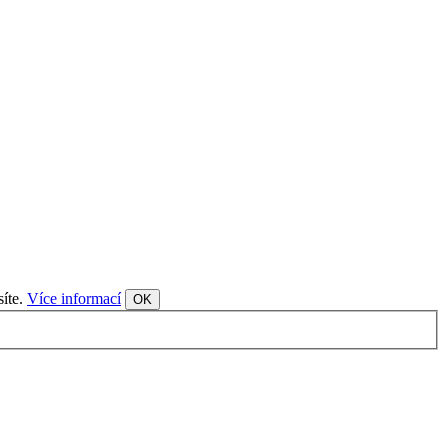
síte.
Více informací
OK