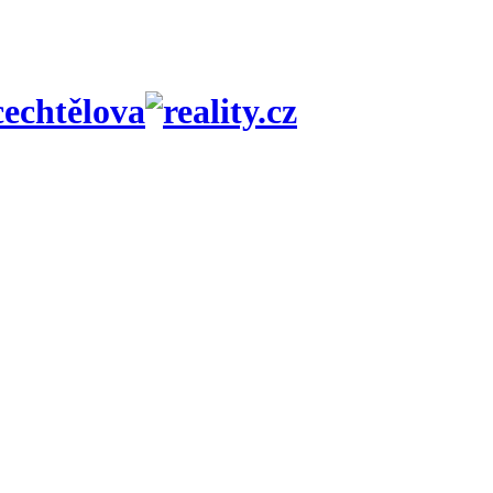
echtělova