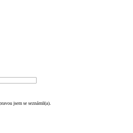
úpravou jsem se seznámil(a).