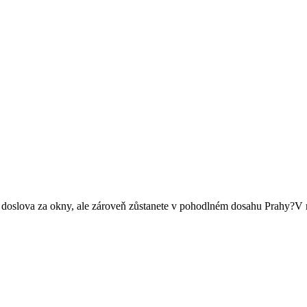
doslova za okny, ale zároveň zůstanete v pohodlném dosahu Prahy?V