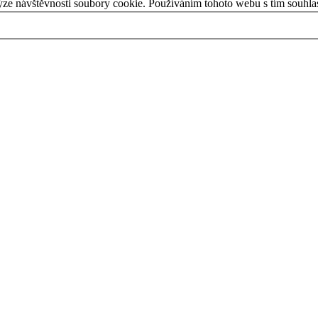
ýze návštěvnosti soubory cookie. Používáním tohoto webu s tím souhla