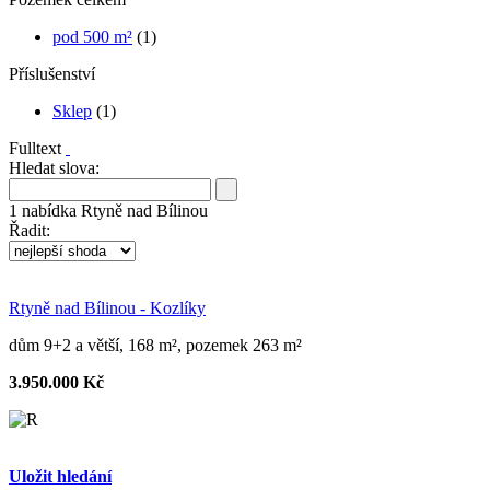
pod 500 m²
(1)
Příslušenství
Sklep
(1)
Fulltext
Hledat slova:
1
nabídka
Rtyně nad Bílinou
Řadit:
Rtyně nad Bílinou - Kozlíky
dům 9+2 a větší, 168 m², pozemek 263 m²
3.950.000 Kč
Uložit hledání