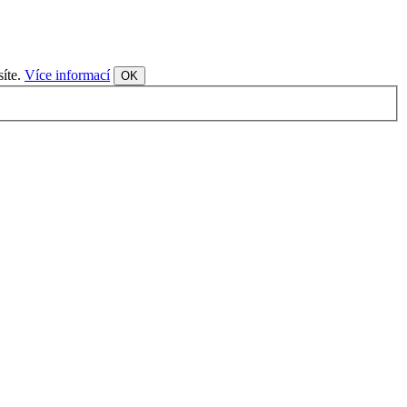
síte.
Více informací
OK