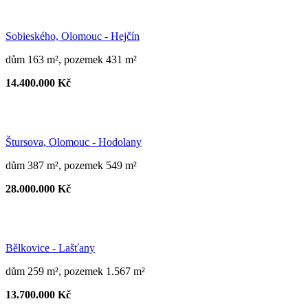
Sobieského, Olomouc - Hejčín
dům 163 m², pozemek 431 m²
14.400.000 Kč
Štursova, Olomouc - Hodolany
dům 387 m², pozemek 549 m²
28.000.000 Kč
Bělkovice - Lašťany
dům 259 m², pozemek 1.567 m²
13.700.000 Kč