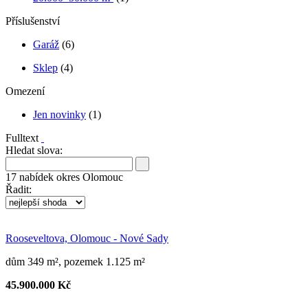
Příslušenství
Garáž
(6)
Sklep
(4)
Omezení
Jen novinky
(1)
Fulltext
Hledat slova:
17
nabídek
okres Olomouc
Řadit:
Rooseveltova, Olomouc - Nové Sady
dům 349 m², pozemek 1.125 m²
45.900.000 Kč