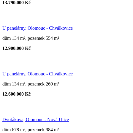
13.790.000 Kč
U panelárny, Olomouc - Chválkovice
dům 134 m², pozemek 554 m²
12.900.000 Kč
U panelárny, Olomouc - Chválkovice
dům 134 m², pozemek 260 m²
12.600.000 Kč
Dvořákova, Olomouc - Nová Ulice
dům 678 m², pozemek 984 m²