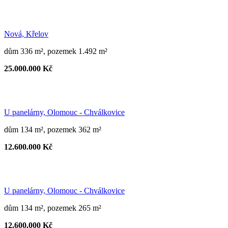
Nová, Křelov
dům 336 m², pozemek 1.492 m²
25.000.000 Kč
U panelárny, Olomouc - Chválkovice
dům 134 m², pozemek 362 m²
12.600.000 Kč
U panelárny, Olomouc - Chválkovice
dům 134 m², pozemek 265 m²
12.600.000 Kč