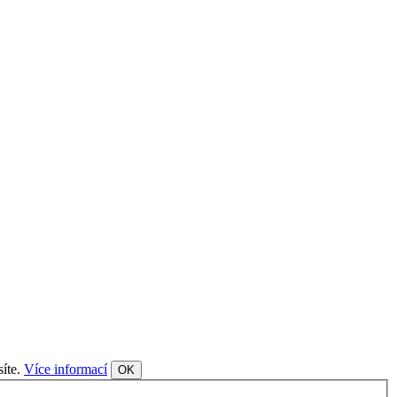
síte.
Více informací
OK