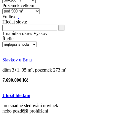
Pozemek celkem
Fulltext
Hledat slova:
1
nabídka
okres Vyškov
Řadit:
Slavkov u Brna
dům 3+1, 95 m², pozemek 273 m²
7.690.000 Kč
Uložit hledání
pro snadné sledování novinek
nebo pozdější prohlížení