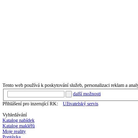
Tento web používá k poskytování služeb, personalizaci reklam a anal
další možnosti
Přihlášení pro inzerující RK:
Uživatelský servis
Vyhledávání
Katalog nabídek
Katalog makléřů
Moje reality
Poptávka