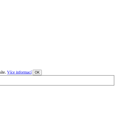
síte.
Více informací
OK