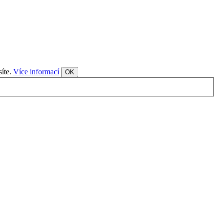
síte.
Více informací
OK