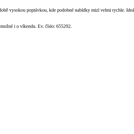
době vysokou poptávkou, kde podobné nabídky mizí velmi rychle. Ideální
možné i o víkendu. Ev. číslo: 655292.