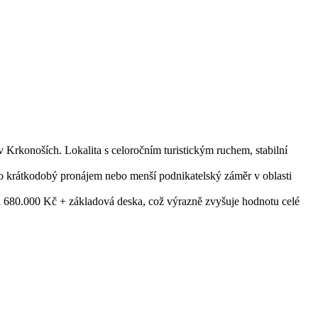
Krkonoších. Lokalita s celoročním turistickým ruchem, stabilní
ž po krátkodobý pronájem nebo menší podnikatelský záměr v oblasti
ila 680.000 Kč + základová deska, což výrazně zvyšuje hodnotu celé