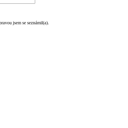
úpravou jsem se seznámil(a).