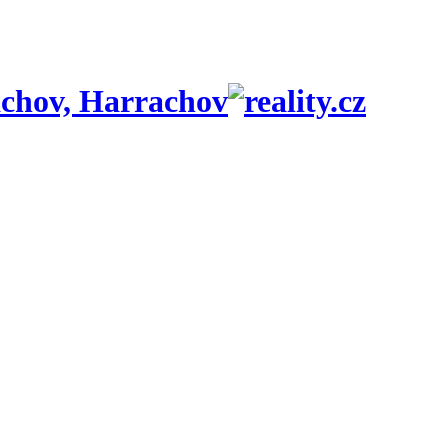
achov, Harrachov