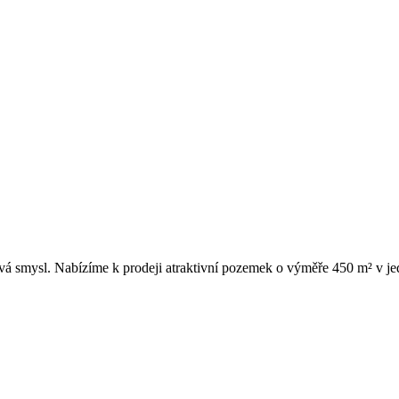
ává smysl. Nabízíme k prodeji atraktivní pozemek o výměře 450 m² v j