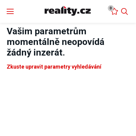
0
Vašim parametrům
momentálně neopovídá
žádný inzerát.
Zkuste upravit parametry vyhledávání