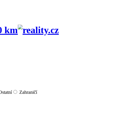
0 km
Ostatní
Zahraničí