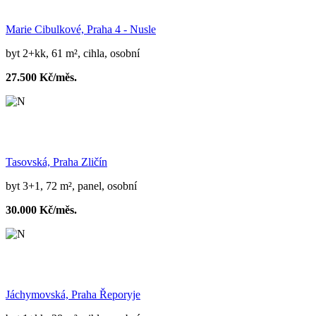
Marie Cibulkové, Praha 4 - Nusle
byt 2+kk, 61 m², cihla, osobní
27.500 Kč/měs.
Tasovská, Praha Zličín
byt 3+1, 72 m², panel, osobní
30.000 Kč/měs.
Jáchymovská, Praha Řeporyje