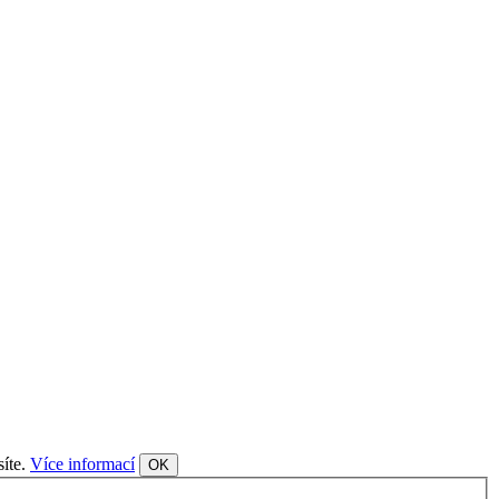
síte.
Více informací
OK