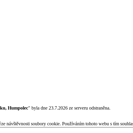
čku, Humpolec
" byla dne 23.7.2026 ze serveru odstraněna.
ýze návštěvnosti soubory cookie. Používáním tohoto webu s tím souhla