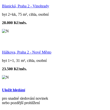
Blanická, Praha 2 - Vinohrady
byt 2+kk, 75 m², cihla, osobní
28.000 Kč/měs.
Hálkova, Praha 2 - Nové Město
byt 1+1, 31 m², cihla, osobní
23.500 Kč/měs.
Uložit hledání
pro snadné sledování novinek
nebo pozdější prohlížení