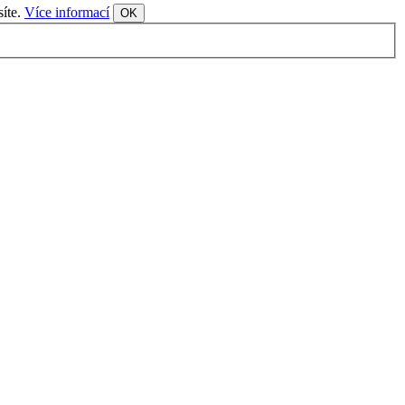
síte.
Více informací
OK