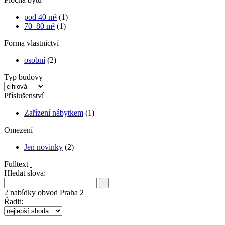
pod 40 m²
(1)
70–80 m²
(1)
Forma vlastnictví
osobní
(2)
Typ budovy
Příslušenství
Zařízení nábytkem
(1)
Omezení
Jen novinky
(2)
Fulltext
Hledat slova:
2
nabídky
obvod Praha 2
Řadit: