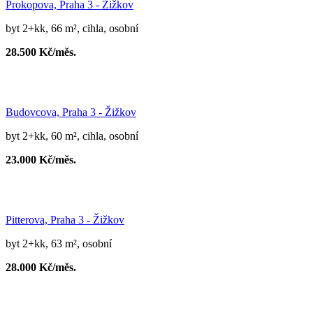
Prokopova, Praha 3 - Žižkov
byt 2+kk, 66 m², cihla, osobní
28.500 Kč/měs.
Budovcova, Praha 3 - Žižkov
byt 2+kk, 60 m², cihla, osobní
23.000 Kč/měs.
Pitterova, Praha 3 - Žižkov
byt 2+kk, 63 m², osobní
28.000 Kč/měs.