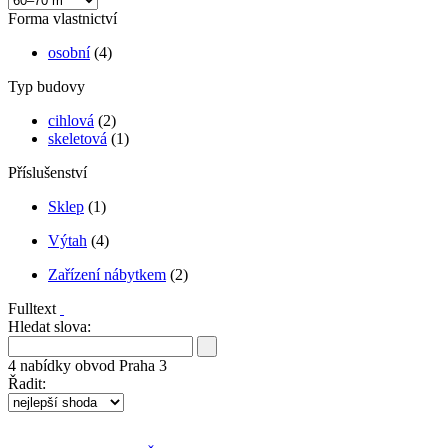
Forma vlastnictví
osobní
(4)
Typ budovy
cihlová
(2)
skeletová
(1)
Příslušenství
Sklep
(1)
Výtah
(4)
Zařízení nábytkem
(2)
Fulltext
Hledat slova:
4
nabídky
obvod Praha 3
Řadit: