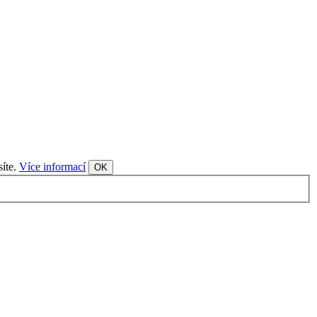
síte.
Více informací
OK