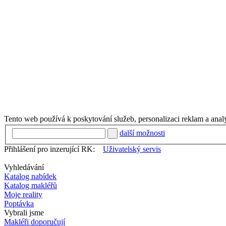
Tento web používá k poskytování služeb, personalizaci reklam a anal
další možnosti
Přihlášení pro inzerující RK:
Uživatelský servis
Vyhledávání
Katalog nabídek
Katalog makléřů
Moje reality
Poptávka
Vybrali jsme
Makléři doporučují