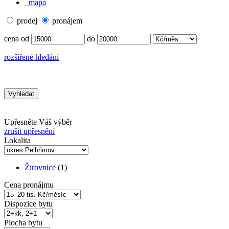
mapa
prodej
pronájem
cena od
do
rozšířené hledání
Upřesněte Váš výběr
zrušit upřesnění
Lokalita
Žirovnice
(1)
Cena pronájmu
Dispozice bytu
Plocha bytu