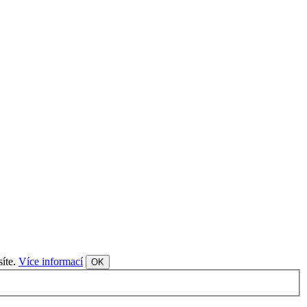
síte.
Více informací
OK