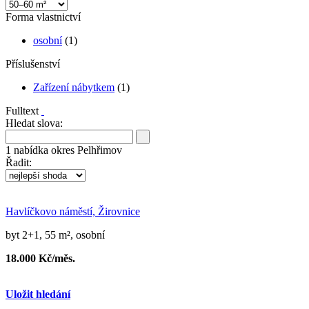
Forma vlastnictví
osobní
(1)
Příslušenství
Zařízení nábytkem
(1)
Fulltext
Hledat slova:
1
nabídka
okres Pelhřimov
Řadit:
Havlíčkovo náměstí, Žirovnice
byt 2+1, 55 m², osobní
18.000 Kč/měs.
Uložit hledání