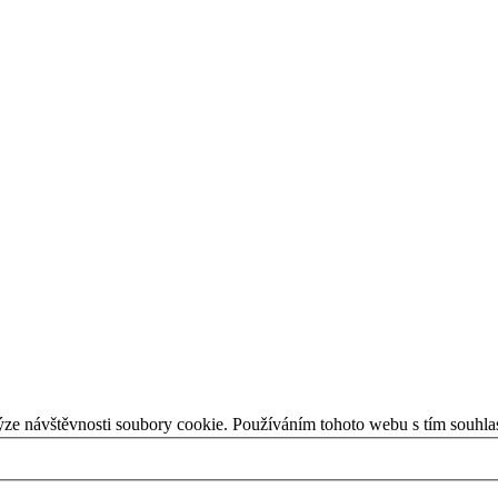
ýze návštěvnosti soubory cookie. Používáním tohoto webu s tím souhla