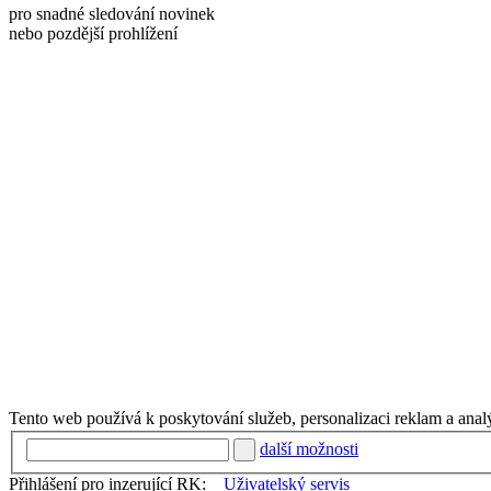
pro snadné sledování novinek
nebo pozdější prohlížení
Tento web používá k poskytování služeb, personalizaci reklam a anal
další možnosti
Přihlášení pro inzerující RK:
Uživatelský servis