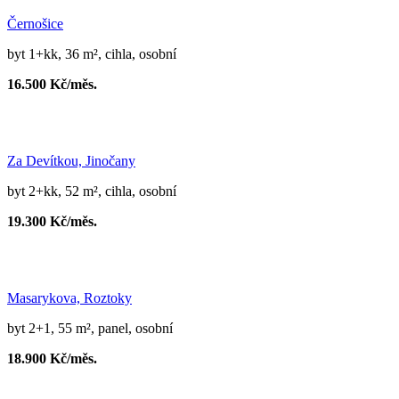
Černošice
byt 1+kk, 36 m², cihla, osobní
16.500 Kč/měs.
Za Devítkou, Jinočany
byt 2+kk, 52 m², cihla, osobní
19.300 Kč/měs.
Masarykova, Roztoky
byt 2+1, 55 m², panel, osobní
18.900 Kč/měs.