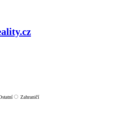
Ostatní
Zahraničí