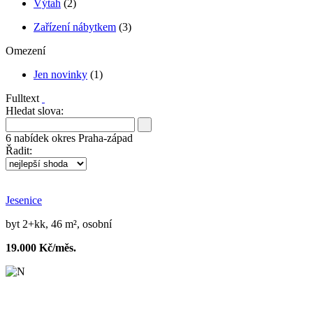
Výtah
(2)
Zařízení nábytkem
(3)
Omezení
Jen novinky
(1)
Fulltext
Hledat slova:
6
nabídek
okres Praha-západ
Řadit:
Jesenice
byt 2+kk, 46 m², osobní
19.000 Kč/měs.