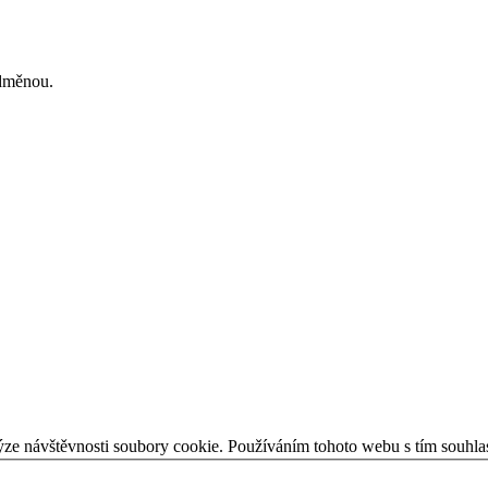
odměnou.
ýze návštěvnosti soubory cookie. Používáním tohoto webu s tím souhla