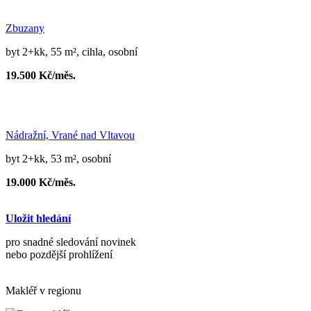
Zbuzany
byt 2+kk, 55 m², cihla, osobní
19.500 Kč/měs.
Nádražní, Vrané nad Vltavou
byt 2+kk, 53 m², osobní
19.000 Kč/měs.
Uložit hledání
pro snadné sledování novinek
nebo pozdější prohlížení
Makléř v regionu