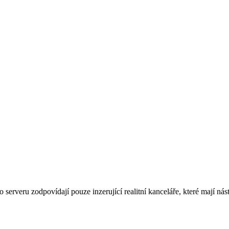
rveru zodpovídají pouze inzerující realitní kanceláře, které mají nást