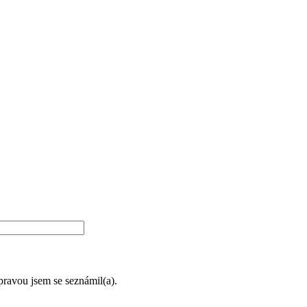
úpravou jsem se seznámil(a).