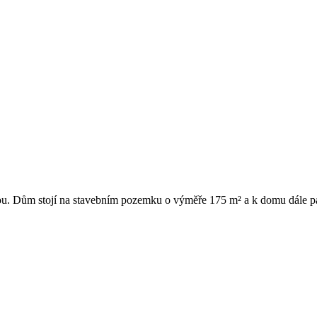
ou. Dům stojí na stavebním pozemku o výměře 175 m² a k domu dále 