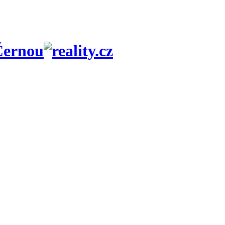
Černou