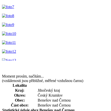
Moment prosím, načítám...
(vzdálenosti jsou přibližné, měřené vzdušnou čarou)
Lokalita
Kraj:
Jihočeský kraj
Okres:
Český Krumlov
Obec:
Benešov nad Černou
Část obce:
Benešov nad Černou
Statistické údaje obce Benešov nad Černou