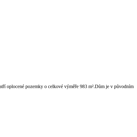
patří oplocené pozemky o celkové výměře 983 m².Dům je v původním