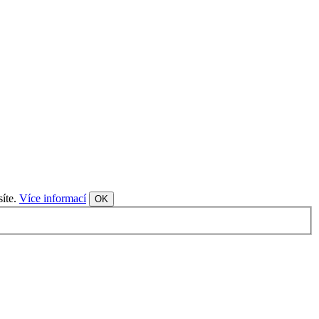
síte.
Více informací
OK