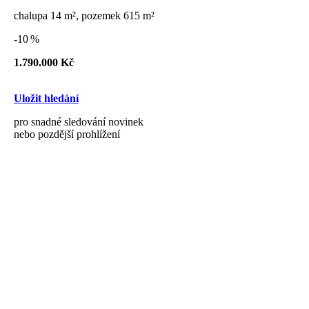
chalupa 14 m², pozemek 615 m²
-10 %
1.790.000 Kč
Uložit hledání
pro snadné sledování novinek
nebo pozdější prohlížení