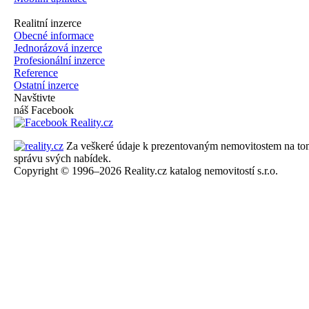
Realitní inzerce
Obecné informace
Jednorázová inzerce
Profesionální inzerce
Reference
Ostatní inzerce
Navštivte
náš Facebook
Za veškeré údaje k prezentovaným nemovitostem na tomto 
správu svých nabídek.
Copyright © 1996–2026 Reality.cz katalog nemovitostí s.r.o.