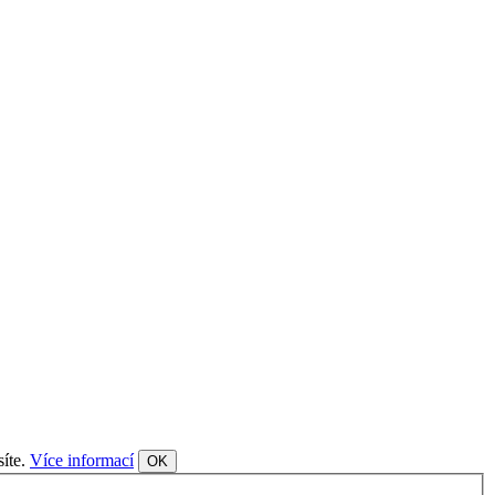
síte.
Více informací
OK