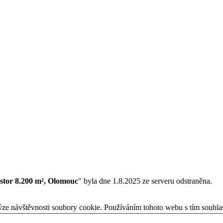
stor 8.200 m², Olomouc
" byla dne 1.8.2025 ze serveru odstraněna.
ýze návštěvnosti soubory cookie. Používáním tohoto webu s tím souhla