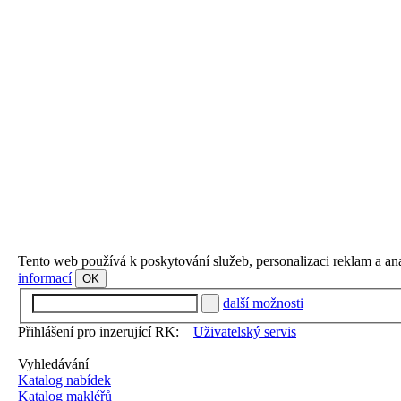
Tento web používá k poskytování služeb, personalizaci reklam a an
informací
OK
další možnosti
Přihlášení pro inzerující RK:
Uživatelský servis
Vyhledávání
Katalog nabídek
Katalog makléřů