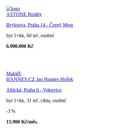
ASTONE Reality
Bryksova, Praha 14 - Černý Most
byt 1+kk, 60 m², osobní
6.900.000 Kč
Makléř:
HANNES.CZ Jan Hannes Hošek
Africká, Praha 6 - Vokovice
byt 1+kk, 31 m², cihla, osobní
-3 %
15.900 Kč/měs.