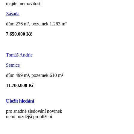
majitel nemovitosti
Zásada
dům 276 m², pozemek 1.263 m²
7.650.000 Kč
Tomáš Andrle
Semice
dům 499 m², pozemek 610 m²
11.700.000 Kč
Uložit hledání
pro snadné sledování novinek
nebo pozdější prohlížení