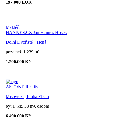
197.000 EUR
Makléř:
HANNES.CZ Jan Hannes Hošek
Dolní Dvořiště - Tichá
pozemek 1.239 m²
1.500.000 Kč
ASTONE Reality
Míšovická, Praha Zličín
byt 1+kk, 33 m², osobní
6.490.000 Kč