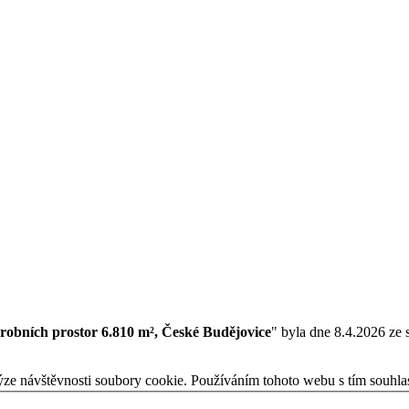
robních prostor 6.810 m², České Budějovice
" byla dne 8.4.2026 ze 
ýze návštěvnosti soubory cookie. Používáním tohoto webu s tím souhla