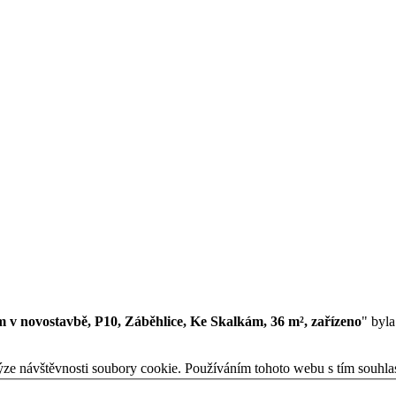
v novostavbě, P10, Záběhlice, Ke Skalkám, 36 m², zařízeno
" byla
ýze návštěvnosti soubory cookie. Používáním tohoto webu s tím souhla