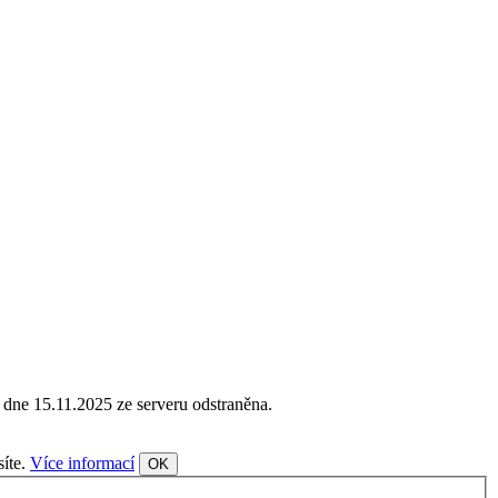
 dne 15.11.2025 ze serveru odstraněna.
síte.
Více informací
OK