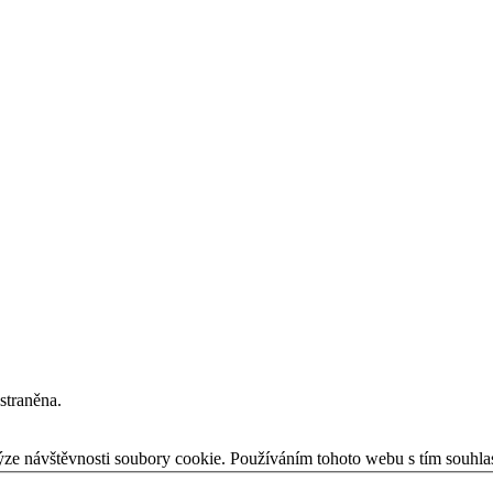
straněna.
ýze návštěvnosti soubory cookie. Používáním tohoto webu s tím souhla