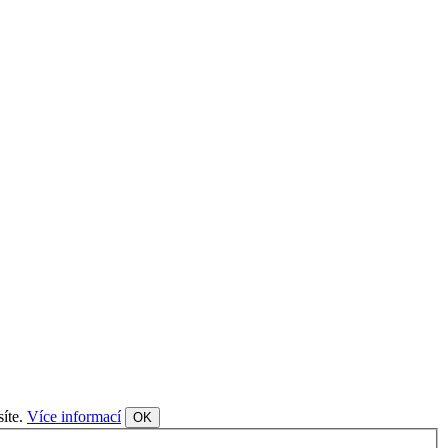
síte.
Více informací
OK