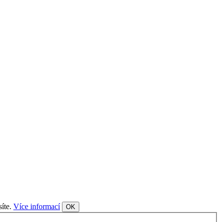
síte.
Více informací
OK