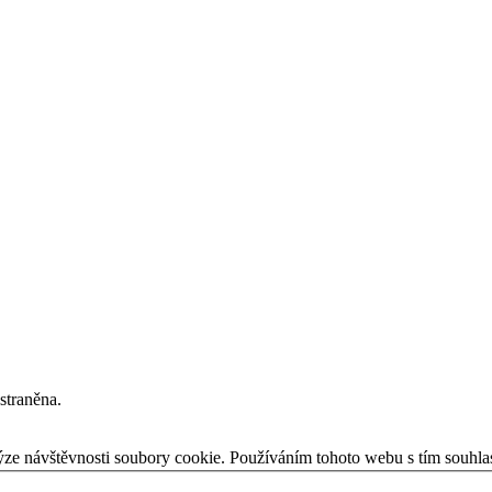
straněna.
ýze návštěvnosti soubory cookie. Používáním tohoto webu s tím souhla