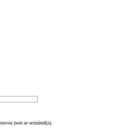
úpravou jsem se seznámil(a).