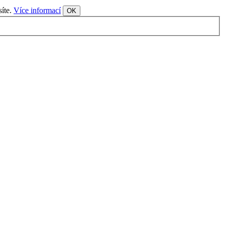
síte.
Více informací
OK