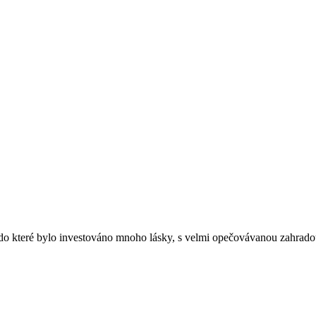
o které bylo investováno mnoho lásky, s velmi opečovávanou zahradou u