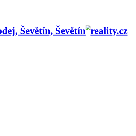
dej, Ševětín, Ševětín