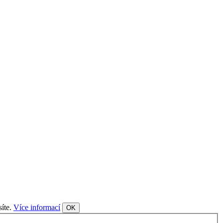
síte.
Více informací
OK