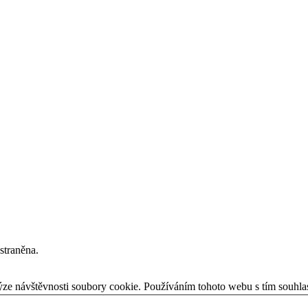
straněna.
ýze návštěvnosti soubory cookie. Používáním tohoto webu s tím souhla