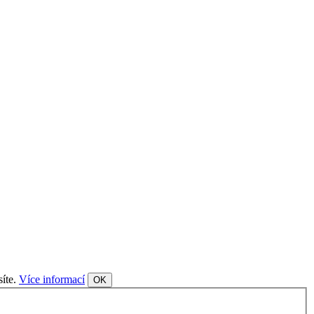
síte.
Více informací
OK