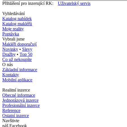
Přihlášení pro inzerující RK:
Uživatelský servis
Vyhledávání
Katalog nabídek
Katalog makléřů
Moje reality
Poptávka
Vybrali jsme
Makléři doporučují
Novinky
•
Slevy
Dražby
•
Top 50
Co už nekoupíte
O nás
Základní informace
Kontakty
Mobilní aplikace
Realitní inzerce
Obecné informace
Jednorázová inzerce
Profesionální inzerce
Reference
Ostatní inzerce
Navštivte
náš Facebook