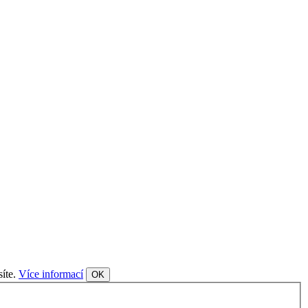
síte.
Více informací
OK