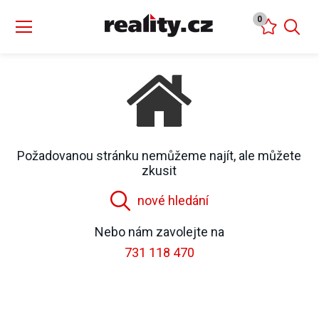
0
Požadovanou stránku nemůžeme najít, ale můžete
zkusit
nové hledání
Nebo nám zavolejte na
731 118 470