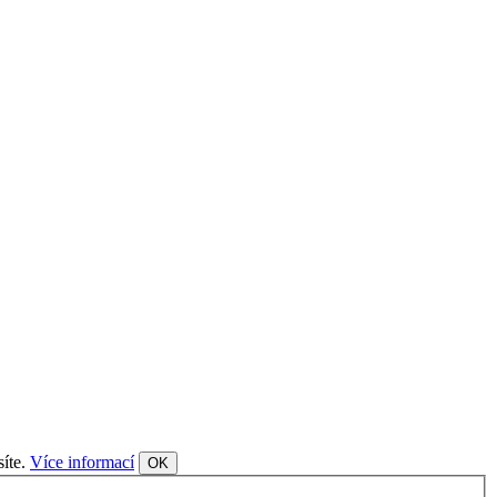
síte.
Více informací
OK