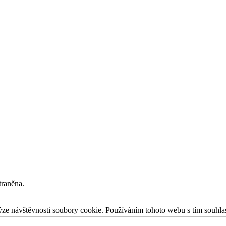
traněna.
ýze návštěvnosti soubory cookie. Používáním tohoto webu s tím souhla