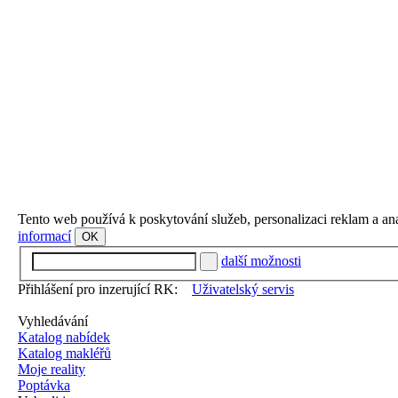
Tento web používá k poskytování služeb, personalizaci reklam a an
informací
OK
další možnosti
Přihlášení pro inzerující RK:
Uživatelský servis
Vyhledávání
Katalog nabídek
Katalog makléřů
Moje reality
Poptávka