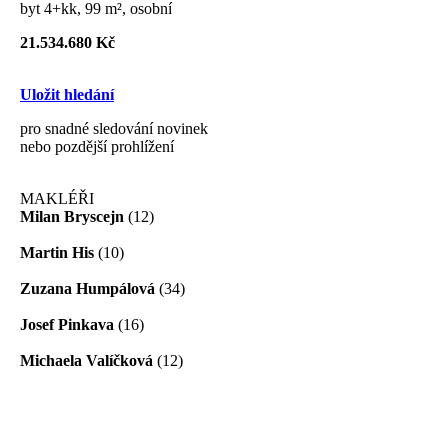
byt 4+kk, 99 m², osobní
21.534.680 Kč
Uložit hledání
pro snadné sledování novinek
nebo pozdější prohlížení
MAKLÉŘI
Milan Bryscejn
(12)
Martin His
(10)
Zuzana Humpálová
(34)
Josef Pinkava
(16)
Michaela Valíčková
(12)