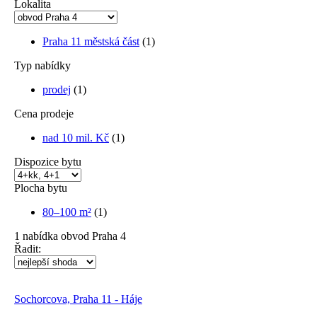
Lokalita
Praha 11 městská část
(1)
Typ nabídky
prodej
(1)
Cena prodeje
nad 10 mil. Kč
(1)
Dispozice bytu
Plocha bytu
80–100 m²
(1)
1
nabídka
obvod Praha 4
Řadit:
Sochorcova, Praha 11 - Háje