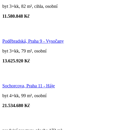
byt 3+kk, 82 m², cihla, osobní
11.580.848 Kč
Poděbradská, Praha 9 - Vysočany
byt 3+kk, 79 m², osobní
13.625.920 Kč
Sochorcova, Praha 11 - Háje
byt 4+kk, 99 m², osobní
21.534.680 Kč