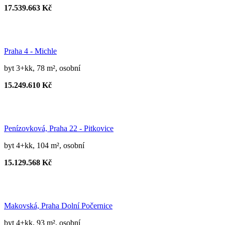
17.539.663 Kč
Praha 4 - Michle
byt 3+kk, 78 m², osobní
15.249.610 Kč
Penízovková, Praha 22 - Pitkovice
byt 4+kk, 104 m², osobní
15.129.568 Kč
Makovská, Praha Dolní Počernice
byt 4+kk, 93 m², osobní