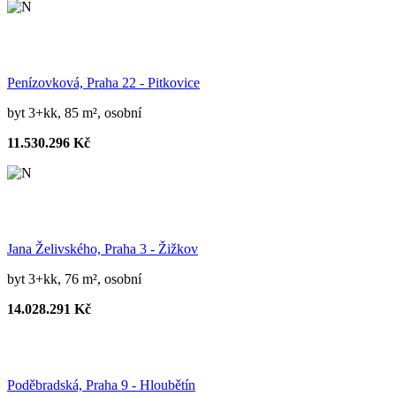
Penízovková, Praha 22 - Pitkovice
byt 3+kk, 85 m², osobní
11.530.296 Kč
Jana Želivského, Praha 3 - Žižkov
byt 3+kk, 76 m², osobní
14.028.291 Kč
Poděbradská, Praha 9 - Hloubětín