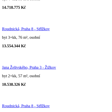
14.718.775 Kč
Roudnická, Praha 8 - Střížkov
byt 3+kk, 76 m², osobní
13.554.344 Kč
Jana Želivského, Praha 3 - Žižkov
byt 2+kk, 57 m², osobní
10.538.326 Kč
Roudnická, Praha 8 - Střížkov