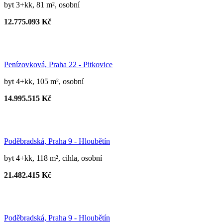
byt 3+kk, 81 m², osobní
12.775.093 Kč
Penízovková, Praha 22 - Pitkovice
byt 4+kk, 105 m², osobní
14.995.515 Kč
Poděbradská, Praha 9 - Hloubětín
byt 4+kk, 118 m², cihla, osobní
21.482.415 Kč
Poděbradská, Praha 9 - Hloubětín