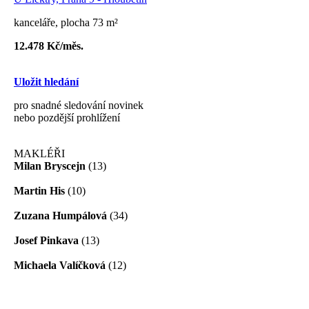
kanceláře, plocha 73 m²
12.478 Kč/měs.
Uložit hledání
pro snadné sledování novinek
nebo pozdější prohlížení
MAKLÉŘI
Milan Bryscejn
(13)
Martin His
(10)
Zuzana Humpálová
(34)
Josef Pinkava
(13)
Michaela Valíčková
(12)