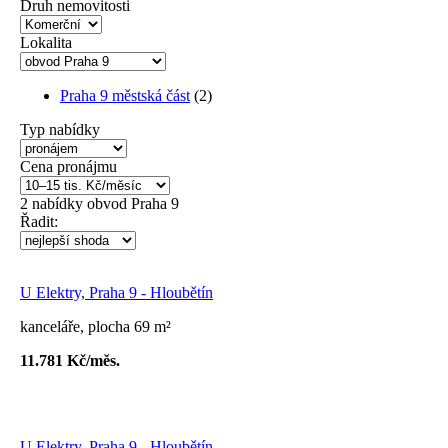
Druh nemovitosti
Lokalita
Praha 9 městská část
(2)
Typ nabídky
Cena pronájmu
2
nabídky
obvod Praha 9
Řadit:
U Elektry, Praha 9 - Hloubětín
kanceláře, plocha 69 m²
11.781 Kč/měs.
U Elektry, Praha 9 - Hloubětín