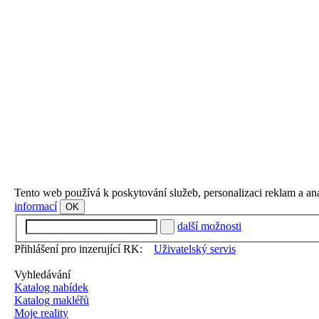
Tento web používá k poskytování služeb, personalizaci reklam a an
informací
OK
další možnosti
Přihlášení pro inzerující RK:
Uživatelský servis
Vyhledávání
Katalog nabídek
Katalog makléřů
Moje reality