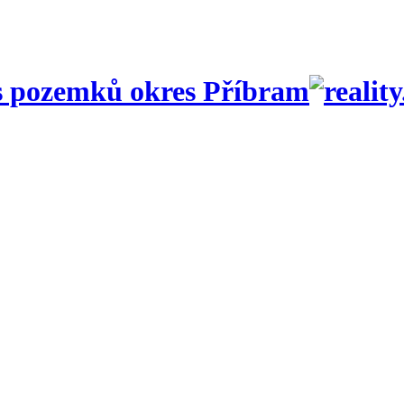
s pozemků okres Příbram