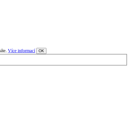
síte.
Více informací
OK