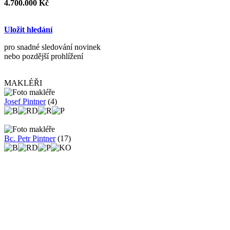
4.700.000 Kč
Uložit hledání
pro snadné sledování novinek
nebo pozdější prohlížení
MAKLÉŘI
Josef Pintner
(4)
Bc. Petr Pintner
(17)