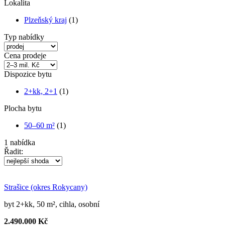
Lokalita
Plzeňský kraj
(1)
Typ nabídky
Cena prodeje
Dispozice bytu
2+kk, 2+1
(1)
Plocha bytu
50–60 m²
(1)
1
nabídka
Řadit:
Strašice (okres Rokycany)
byt 2+kk, 50 m², cihla, osobní
2.490.000 Kč