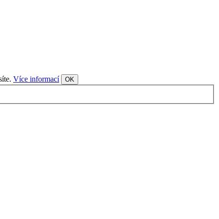
síte.
Více informací
OK