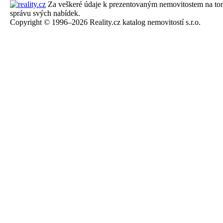
Za veškeré údaje k prezentovaným nemovitostem na tomto 
správu svých nabídek.
Copyright © 1996–2026 Reality.cz katalog nemovitostí s.r.o.