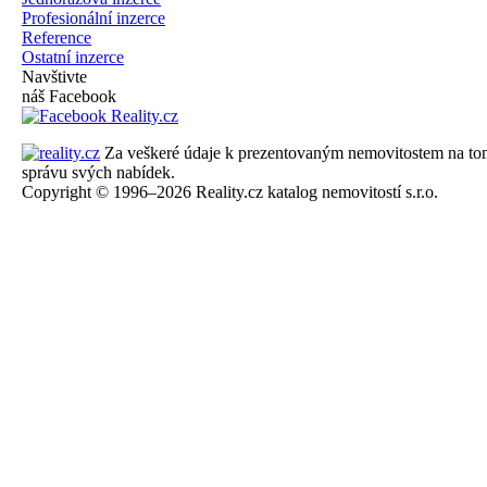
Profesionální inzerce
Reference
Ostatní inzerce
Navštivte
náš Facebook
Za veškeré údaje k prezentovaným nemovitostem na tomto 
správu svých nabídek.
Copyright © 1996–2026 Reality.cz katalog nemovitostí s.r.o.