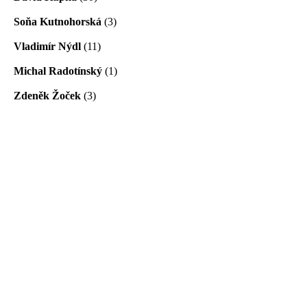
Soňa Kutnohorská
(3)
Vladimír Nýdl
(11)
Michal Radotínský
(1)
Zdeněk Žoček
(3)