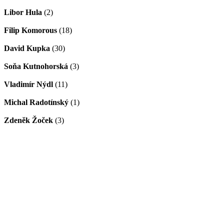
Libor Hula
(2)
Filip Komorous
(18)
David Kupka
(30)
Soňa Kutnohorská
(3)
Vladimír Nýdl
(11)
Michal Radotínský
(1)
Zdeněk Žoček
(3)