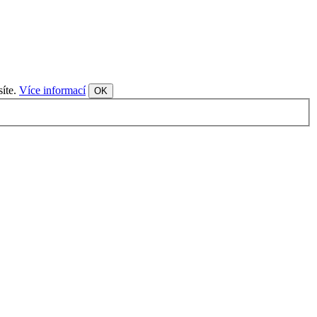
síte.
Více informací
OK