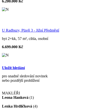
6.200.000 Kč
U Radbuzy, Plzeň 3 - Jižní Předměstí
byt 2+kk, 57 m², cihla, osobní
6.699.000 Kč
Uložit hledání
pro snadné sledování novinek
nebo pozdější prohlížení
MAKLÉŘI
Leona Hanková
(1)
Lenka Hrdličková
(4)