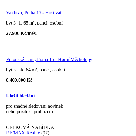
Vajdova, Praha 15 - Hostivař
byt 3+1, 65 m², panel, osobní
27.900 Kč/měs.
Veronské nám., Praha 15 - Horní Měcholupy
byt 3+kk, 64 m², panel, osobní
8.400.000 Kč
Uložit hledání
pro snadné sledování novinek
nebo pozdější prohlížení
CELKOVÁ NABÍDKA
RE/MAX Reality
(97)