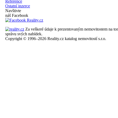
Reference
Ostatní inzerce
Navštivte
náš Facebook
Za veškeré údaje k prezentovaným nemovitostem na tomto 
správu svých nabídek.
Copyright © 1996–2026 Reality.cz katalog nemovitostí s.r.o.