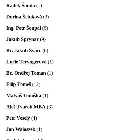
Radek Šanda
(1)
Dorina Šebíková
(3)
Ing. Petr Šoupal
(6)
Jakub Šprynar
(9)
Bc. Jakub Švarc
(6)
Lucie Teryngerová
(1)
Bc. Ondřej Toman
(1)
Filip Tomeš
(12)
Matyáš Tomiška
(1)
Aleš Tvaroh MBA
(3)
Petr Veselý
(4)
Jan Waloszek
(1)