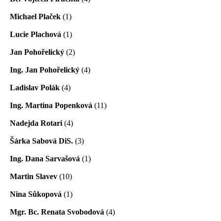
Michael Plaček
(1)
Lucie Plachová
(1)
Jan Pohořelický
(2)
Ing. Jan Pohořelický
(4)
Ladislav Polák
(4)
Ing. Martina Popenková
(11)
Nadejda Rotari
(4)
Šárka Sabová DiS.
(3)
Ing. Dana Sarvašová
(1)
Martin Slavev
(10)
Nina Sůkopová
(1)
Mgr. Bc. Renata Svobodová
(4)