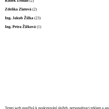
Radek Zeman
(2)
Zdeňka Zlatová
(2)
Ing. Jakub Žižka
(23)
Ing. Petra Žižková
(1)
Tento web používá k poskytování služeb, personalizaci reklam a an