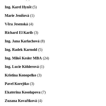
Ing. Karel Hynšt
(5)
Marie Jenišová
(1)
Věra Jesenská
(4)
Richard El Karib
(3)
Ing. Jana Karlachová
(8)
Ing. Radek Karnold
(5)
Ing. Miloš Kesler MBA
(24)
Ing. Lucie Köhlerová
(1)
Kristina Konopelko
(3)
Pavel Korejtko
(3)
Ekaterina Kosolapova
(7)
Zuzana Kovaříková
(4)