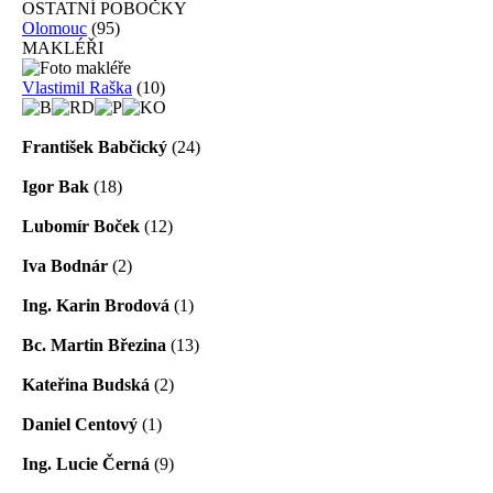
OSTATNÍ POBOČKY
Olomouc
(95)
MAKLÉŘI
Vlastimil Raška
(10)
František Babčický
(24)
Igor Bak
(18)
Lubomír Boček
(12)
Iva Bodnár
(2)
Ing. Karin Brodová
(1)
Bc. Martin Březina
(13)
Kateřina Budská
(2)
Daniel Centový
(1)
Ing. Lucie Černá
(9)