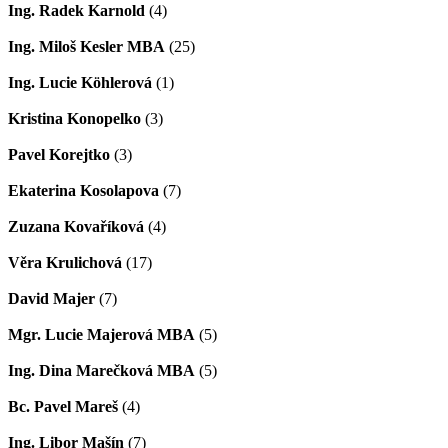
Ing. Radek Karnold
(4)
Ing. Miloš Kesler MBA
(25)
Ing. Lucie Köhlerová
(1)
Kristina Konopelko
(3)
Pavel Korejtko
(3)
Ekaterina Kosolapova
(7)
Zuzana Kovaříková
(4)
Věra Krulichová
(17)
David Majer
(7)
Mgr. Lucie Majerová MBA
(5)
Ing. Dina Marečková MBA
(5)
Bc. Pavel Mareš
(4)
Ing. Libor Mašín
(7)