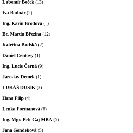
Lubomír Boček
(13)
Iva Bodnár
(2)
Ing. Karin Brodová
(1)
Bc. Martin Březina
(12)
Kateřina Budská
(2)
Daniel Centový
(1)
Ing. Lucie Černá
(9)
Jaroslav Demek
(1)
LUKÁŠ DUSÍK
(3)
Hana Filip
(4)
Lenka Formanová
(6)
Ing. Mgr. Petr Gaj MBA
(5)
Jana Gondeková
(5)