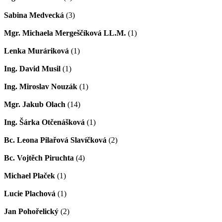
Sabina Medvecká
(3)
Mgr. Michaela Mergeščíková LL.M.
(1)
Lenka Muráriková
(1)
Ing. David Musil
(1)
Ing. Miroslav Nouzák
(1)
Mgr. Jakub Olach
(14)
Ing. Šárka Otčenášková
(1)
Bc. Leona Pilařová Slavíčková
(2)
Bc. Vojtěch Piruchta
(4)
Michael Plaček
(1)
Lucie Plachová
(1)
Jan Pohořelický
(2)