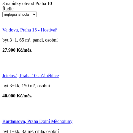
3
nabídky
obvod Praha 10
Řadit:
Vajdova, Praha 15 - Hostivař
byt 3+1, 65 m², panel, osobní
27.900 Kč/měs.
Jetelová, Praha 10 - Záběhlice
byt 3+kk, 150 m², osobní
40.000 Kč/měs.
Kardausova, Praha Dolní Měcholupy
byt 1+kk, 32 m², cihla, osobní