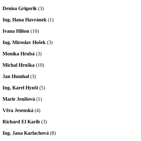
Denisa Grigorik
(3)
Ing. Hana Havránek
(1)
Ivana Hilton
(10)
Ing. Miroslav Hošek
(3)
Monika Hrubá
(3)
Michal Hruška
(10)
Jan Humhal
(3)
Ing. Karel Hynšt
(5)
Marie Jenišová
(1)
Věra Jesenská
(4)
Richard El Karib
(3)
Ing. Jana Karlachová
(8)