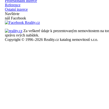
Profesionální inzerce
Reference
Ostatní inzerce
Navštivte
náš Facebook
Za veškeré údaje k prezentovaným nemovitostem na tomto 
správu svých nabídek.
Copyright © 1996–2026 Reality.cz katalog nemovitostí s.r.o.