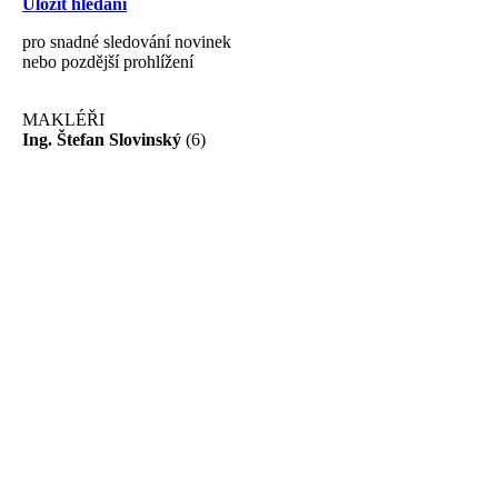
Uložit hledání
pro snadné sledování novinek
nebo pozdější prohlížení
MAKLÉŘI
Ing. Štefan Slovinský
(6)