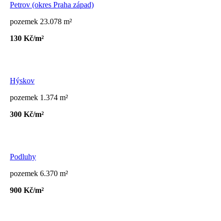
Petrov (okres Praha západ)
pozemek 23.078 m²
130 Kč/m²
Hýskov
pozemek 1.374 m²
300 Kč/m²
Podluhy
pozemek 6.370 m²
900 Kč/m²