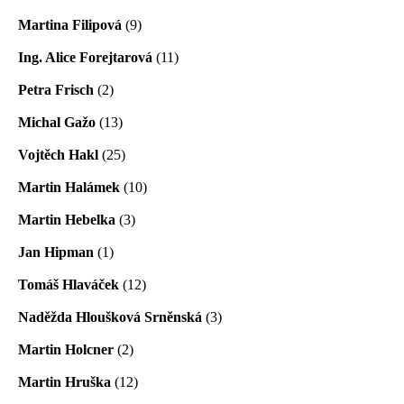
Martina Filipová
(9)
Ing. Alice Forejtarová
(11)
Petra Frisch
(2)
Michal Gažo
(13)
Vojtěch Hakl
(25)
Martin Halámek
(10)
Martin Hebelka
(3)
Jan Hipman
(1)
Tomáš Hlaváček
(12)
Naděžda Hloušková Srněnská
(3)
Martin Holcner
(2)
Martin Hruška
(12)