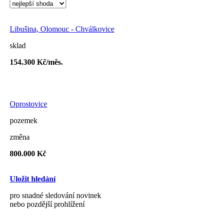
Libušina, Olomouc - Chválkovice
sklad
154.300 Kč/měs.
Oprostovice
pozemek
změna
800.000 Kč
Uložit hledání
pro snadné sledování novinek
nebo pozdější prohlížení