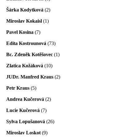
Šárka Kodytková
(2)
Miroslav Kokaisl
(1)
Pavel Kosina
(7)
Edita Kostrounová
(73)
Bc. Zdeněk Kotěšovec
(1)
Zlatica Kožáková
(10)
JUDr. Manfred Kraus
(2)
Petr Kraus
(5)
Andrea Kučerová
(2)
Lucie Kučerová
(7)
Sylva Lopušanová
(26)
Miroslav Loskot
(9)