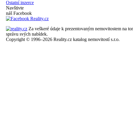
Ostatní inzerce
Navštivte
náš Facebook
Za veškeré údaje k prezentovaným nemovitostem na tomto 
správu svých nabídek.
Copyright © 1996–2026 Reality.cz katalog nemovitostí s.r.o.