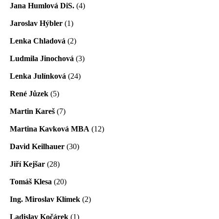
Jana Humlová DiS.
(4)
Jaroslav Hýbler
(1)
Lenka Chladová
(2)
Ludmila Jinochová
(3)
Lenka Julínková
(24)
René Jůzek
(5)
Martin Kareš
(7)
Martina Kavková MBA
(12)
David Keilhauer
(30)
Jiří Kejšar
(28)
Tomáš Klesa
(20)
Ing. Miroslav Klímek
(2)
Ladislav Kočárek
(1)