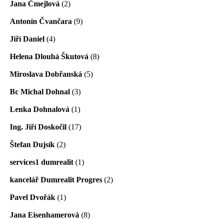
Jana Čmejlová
(2)
Antonín Čvančara
(9)
Jiří Daniel
(4)
Helena Dlouhá Škutová
(8)
Miroslava Dobřanská
(5)
Bc Michal Dohnal
(3)
Lenka Dohnalová
(1)
Ing. Jiří Doskočil
(17)
Štefan Dujsík
(2)
services1 dumrealit
(1)
kancelář Dumrealit Progres
(2)
Pavel Dvořák
(1)
Jana Eisenhamerová
(8)