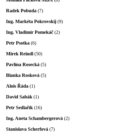
Radek Pobuda
(7)
Ing. Markéta Pokrovskij
(9)
Ing. Vladimír Pomekáč
(2)
Petr Psotka
(6)
Mirek Reindl
(50)
Pavlína Rosecká
(5)
Blanka Rosková
(5)
Alois Řáda
(1)
David Sabák
(1)
Petr Sedlařík
(16)
Ing. Aneta Schambergerová
(2)
Stanislava Scherfová
(7)