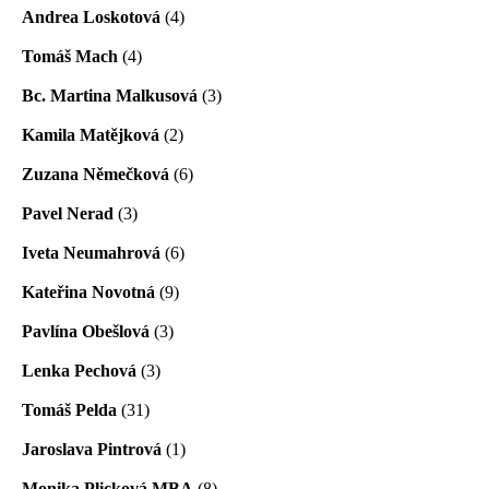
Andrea Loskotová
(4)
Tomáš Mach
(4)
Bc. Martina Malkusová
(3)
Kamila Matějková
(2)
Zuzana Němečková
(6)
Pavel Nerad
(3)
Iveta Neumahrová
(6)
Kateřina Novotná
(9)
Pavlína Obešlová
(3)
Lenka Pechová
(3)
Tomáš Pelda
(31)
Jaroslava Pintrová
(1)
Monika Plicková MBA
(8)