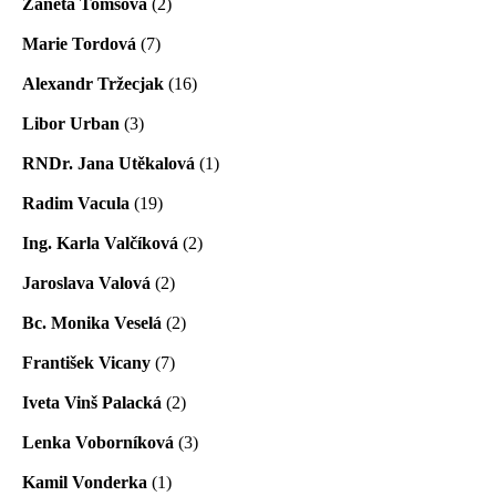
Žaneta Tomšová
(2)
Marie Tordová
(7)
Alexandr Tržecjak
(16)
Libor Urban
(3)
RNDr. Jana Utěkalová
(1)
Radim Vacula
(19)
Ing. Karla Valčíková
(2)
Jaroslava Valová
(2)
Bc. Monika Veselá
(2)
František Vicany
(7)
Iveta Vinš Palacká
(2)
Lenka Voborníková
(3)
Kamil Vonderka
(1)