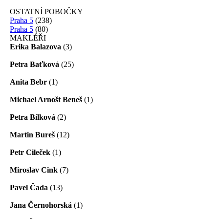
OSTATNÍ POBOČKY
Praha 5
(238)
Praha 5
(80)
MAKLÉŘI
Erika Balazova
(3)
Petra Baťková
(25)
Anita Bebr
(1)
Michael Arnošt Beneš
(1)
Petra Bílková
(2)
Martin Bureš
(12)
Petr Cileček
(1)
Miroslav Cink
(7)
Pavel Čada
(13)
Jana Černohorská
(1)