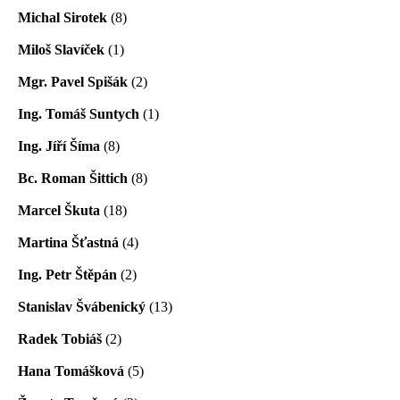
Michal Sirotek
(8)
Miloš Slavíček
(1)
Mgr. Pavel Spišák
(2)
Ing. Tomáš Suntych
(1)
Ing. Jíří Šíma
(8)
Bc. Roman Šittich
(8)
Marcel Škuta
(18)
Martina Šťastná
(4)
Ing. Petr Štěpán
(2)
Stanislav Švábenický
(13)
Radek Tobiáš
(2)
Hana Tomášková
(5)