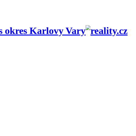
s okres Karlovy Vary