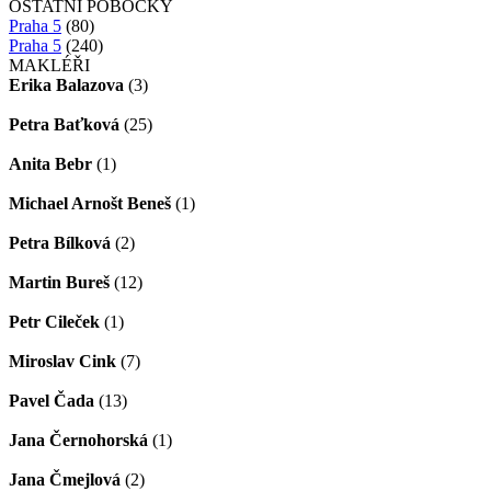
OSTATNÍ POBOČKY
Praha 5
(80)
Praha 5
(240)
MAKLÉŘI
Erika Balazova
(3)
Petra Baťková
(25)
Anita Bebr
(1)
Michael Arnošt Beneš
(1)
Petra Bílková
(2)
Martin Bureš
(12)
Petr Cileček
(1)
Miroslav Cink
(7)
Pavel Čada
(13)
Jana Černohorská
(1)
Jana Čmejlová
(2)