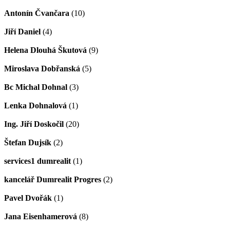
Antonín Čvančara
(10)
Jiří Daniel
(4)
Helena Dlouhá Škutová
(9)
Miroslava Dobřanská
(5)
Bc Michal Dohnal
(3)
Lenka Dohnalová
(1)
Ing. Jiří Doskočil
(20)
Štefan Dujsík
(2)
services1 dumrealit
(1)
kancelář Dumrealit Progres
(2)
Pavel Dvořák
(1)
Jana Eisenhamerová
(8)