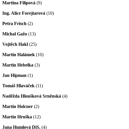
Martina Filipová
(9)
Ing. Alice Forejtarová
(10)
Petra Frisch
(2)
Michal Gažo
(13)
Vojtěch Hakl
(25)
Martin Halámek
(10)
Martin Hebelka
(3)
Jan Hipman
(1)
Tomáš Hlaváček
(11)
Naděžda Hloušková Srněnská
(4)
Martin Holcner
(2)
Martin Hruška
(12)
Jana Humlová DiS.
(4)