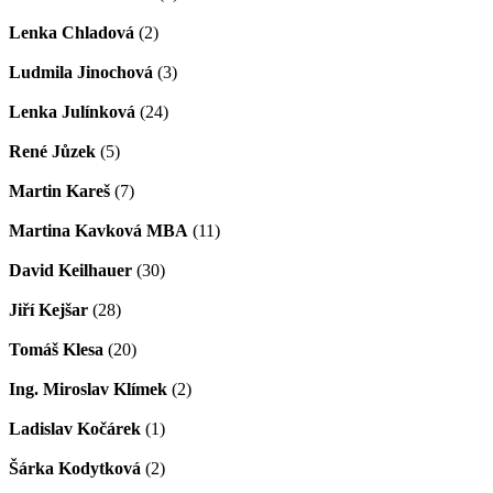
Lenka Chladová
(2)
Ludmila Jinochová
(3)
Lenka Julínková
(24)
René Jůzek
(5)
Martin Kareš
(7)
Martina Kavková MBA
(11)
David Keilhauer
(30)
Jiří Kejšar
(28)
Tomáš Klesa
(20)
Ing. Miroslav Klímek
(2)
Ladislav Kočárek
(1)
Šárka Kodytková
(2)