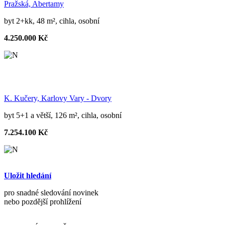
Pražská, Abertamy
byt 2+kk, 48 m², cihla, osobní
4.250.000 Kč
K. Kučery, Karlovy Vary - Dvory
byt 5+1 a větší, 126 m², cihla, osobní
7.254.100 Kč
Uložit hledání
pro snadné sledování novinek
nebo pozdější prohlížení