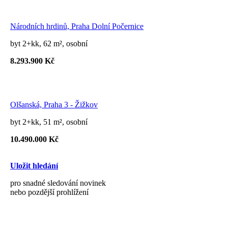
Národních hrdinů, Praha Dolní Počernice
byt 2+kk, 62 m², osobní
8.293.900 Kč
Olšanská, Praha 3 - Žižkov
byt 2+kk, 51 m², osobní
10.490.000 Kč
Uložit hledání
pro snadné sledování novinek
nebo pozdější prohlížení