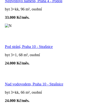
Nedvědovo náměstí, Praha 4 - Podolí
byt 3+kk, 96 m², osobní
33.000 Kč/měs.
Pod strání, Praha 10 - Strašnice
byt 3+1, 68 m², osobní
24.000 Kč/měs.
Nad vodovodem, Praha 10 - Strašnice
byt 3+kk, 66 m², osobní
24.000 Kč/měs.