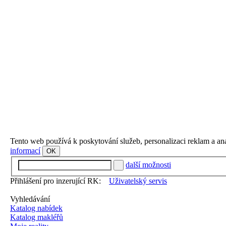
Tento web používá k poskytování služeb, personalizaci reklam a an
informací
OK
další možnosti
Přihlášení pro inzerující RK:
Uživatelský servis
Vyhledávání
Katalog nabídek
Katalog makléřů