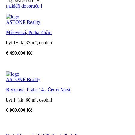
makléři doporučují
ASTONE Reality
Míšovická, Praha Zličín
byt 1+kk, 33 m², osobní
6.490.000 Kč
ASTONE Reality
Bryksova, Praha 14 - Černý Most
byt 1+kk, 60 m², osobní
6.900.000 Kč