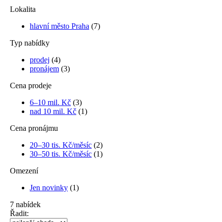
Lokalita
hlavní město Praha
(7)
Typ nabídky
prodej
(4)
pronájem
(3)
Cena prodeje
6–10 mil. Kč
(3)
nad 10 mil. Kč
(1)
Cena pronájmu
20–30 tis. Kč/měsíc
(2)
30–50 tis. Kč/měsíc
(1)
Omezení
Jen novinky
(1)
7
nabídek
Řadit: