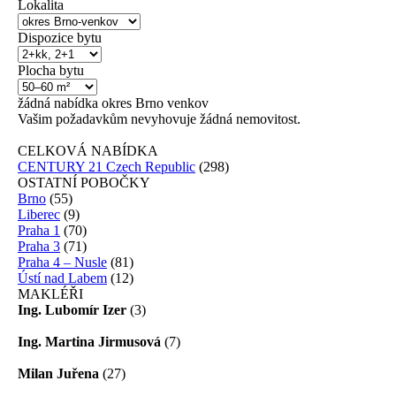
Lokalita
Dispozice bytu
Plocha bytu
žádná
nabídka
okres Brno venkov
Vašim požadavkům nevyhovuje žádná nemovitost.
CELKOVÁ NABÍDKA
CENTURY 21 Czech Republic
(298)
OSTATNÍ POBOČKY
Brno
(55)
Liberec
(9)
Praha 1
(70)
Praha 3
(71)
Praha 4 – Nusle
(81)
Ústí nad Labem
(12)
MAKLÉŘI
Ing. Lubomír Izer
(3)
Ing. Martina Jirmusová
(7)
Milan Juřena
(27)