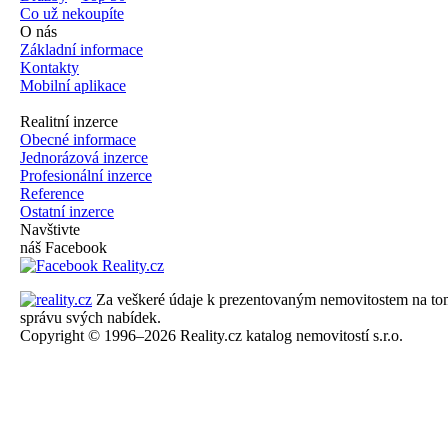
Co už nekoupíte
O nás
Základní informace
Kontakty
Mobilní aplikace
Realitní inzerce
Obecné informace
Jednorázová inzerce
Profesionální inzerce
Reference
Ostatní inzerce
Navštivte
náš Facebook
Za veškeré údaje k prezentovaným nemovitostem na tomto 
správu svých nabídek.
Copyright © 1996–2026 Reality.cz katalog nemovitostí s.r.o.