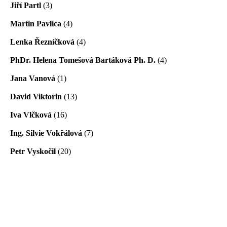
Jiří Partl
(3)
Martin Pavlica
(4)
Lenka Řezníčková
(4)
PhDr. Helena Tomešová Bartáková Ph. D.
(4)
Jana Vanová
(1)
David Viktorin
(13)
Iva Vlčková
(16)
Ing. Silvie Vokřálová
(7)
Petr Vyskočil
(20)