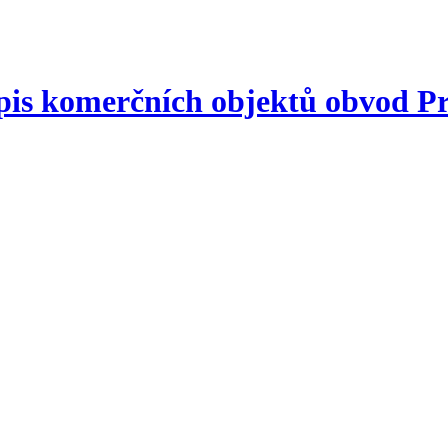
is komerčních objektů obvod P