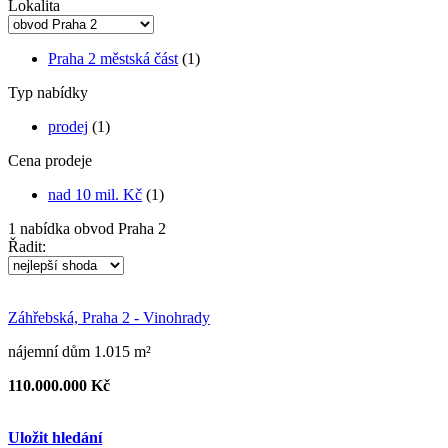
Lokalita
Praha 2 městská část
(1)
Typ nabídky
prodej
(1)
Cena prodeje
nad 10 mil. Kč
(1)
1
nabídka
obvod Praha 2
Řadit:
Záhřebská, Praha 2 - Vinohrady
nájemní dům 1.015 m²
110.000.000 Kč
Uložit hledání