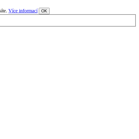
síte.
Více informací
OK