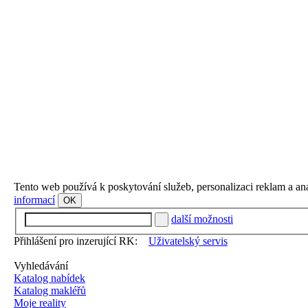
Tento web používá k poskytování služeb, personalizaci reklam a an
informací
OK
další možnosti
Přihlášení pro inzerující RK:
Uživatelský servis
Vyhledávání
Katalog nabídek
Katalog makléřů
Moje reality