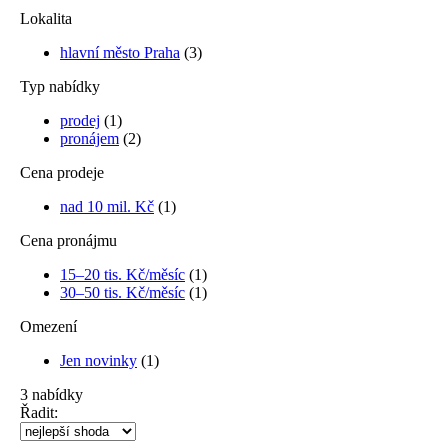
Lokalita
hlavní město Praha
(3)
Typ nabídky
prodej
(1)
pronájem
(2)
Cena prodeje
nad 10 mil. Kč
(1)
Cena pronájmu
15–20 tis. Kč/měsíc
(1)
30–50 tis. Kč/měsíc
(1)
Omezení
Jen novinky
(1)
3
nabídky
Řadit: