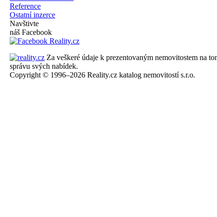
Reference
Ostatní inzerce
Navštivte
náš Facebook
Za veškeré údaje k prezentovaným nemovitostem na tomto 
správu svých nabídek.
Copyright © 1996–2026 Reality.cz katalog nemovitostí s.r.o.