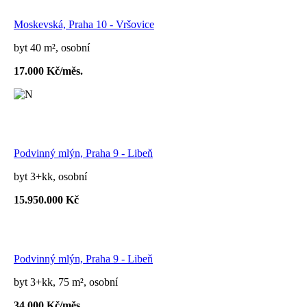
Moskevská, Praha 10 - Vršovice
byt 40 m², osobní
17.000 Kč/měs.
Podvinný mlýn, Praha 9 - Libeň
byt 3+kk, osobní
15.950.000 Kč
Podvinný mlýn, Praha 9 - Libeň
byt 3+kk, 75 m², osobní
34.000 Kč/měs.