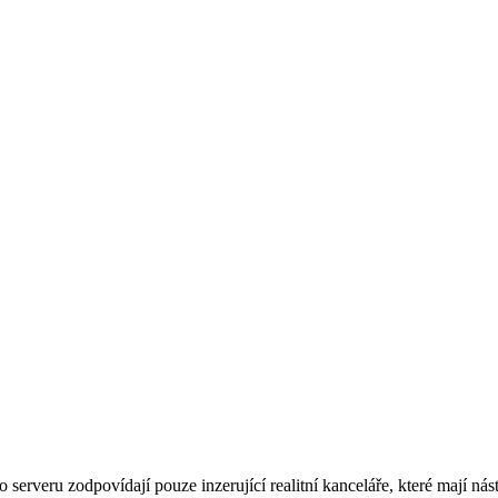
rveru zodpovídají pouze inzerující realitní kanceláře, které mají nást