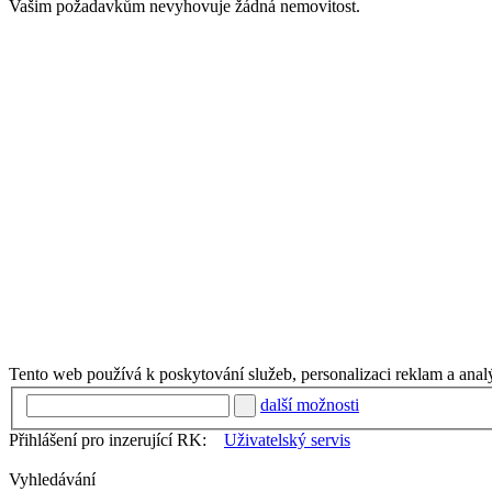
Vašim požadavkům nevyhovuje žádná nemovitost.
Tento web používá k poskytování služeb, personalizaci reklam a anal
další možnosti
Přihlášení pro inzerující RK:
Uživatelský servis
Vyhledávání