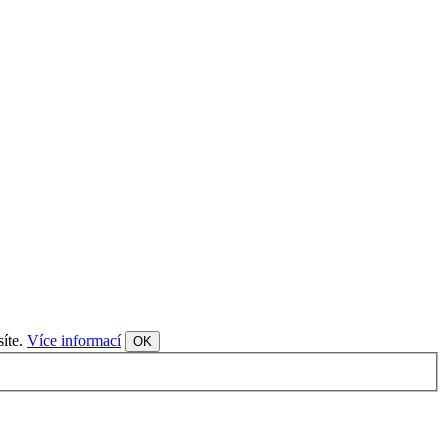
síte.
Více informací
OK